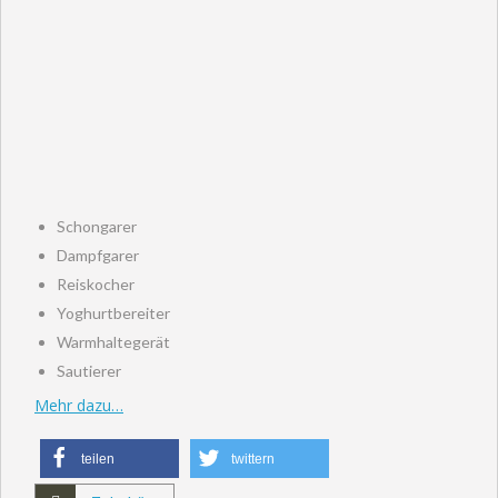
Schongarer
Dampfgarer
Reiskocher
Yoghurtbereiter
Warmhaltegerät
Sautierer
Mehr dazu…
teilen
twittern