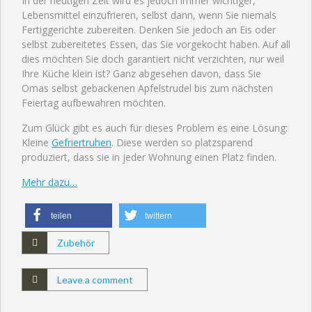
In der heutigen Zeit wird es jedoch immer wichtiger,
Lebensmittel einzufrieren, selbst dann, wenn Sie niemals
Fertiggerichte zubereiten. Denken Sie jedoch an Eis oder
selbst zubereitetes Essen, das Sie vorgekocht haben. Auf all
dies möchten Sie doch garantiert nicht verzichten, nur weil
Ihre Küche klein ist? Ganz abgesehen davon, dass Sie
Omas selbst gebackenen Apfelstrudel bis zum nächsten
Feiertag aufbewahren möchten.
Zum Glück gibt es auch für dieses Problem es eine Lösung:
Kleine
Gefriertruhen
. Diese werden so platzsparend
produziert, dass sie in jeder Wohnung einen Platz finden.
Mehr dazu…
teilen
twittern
Zubehör
Leave a comment