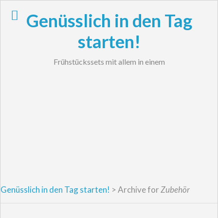
Skip
Genüsslich in den Tag
to
content
starten!
Frühstückssets mit allem in einem
Genüsslich in den Tag starten!
>
Archive for
Zubehör