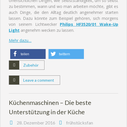
offensichtlichen Dingen, wie Selbstständigkeit, um so selbst
zu bestimmen, wann und wo man arbeiten möchte, gibt es
auch Dinge, die den Alltag deutlich angenehmer starten
lassen. Dazu könnte zum Beispiel gehören, sich morgens
von seinem Lichtwecker
Philips HF3520/01 Wake-Up
Light
angenehm wecken zu lassen.
Mehr dazu…
teilen
twittern
Zubehör
Leave a comment
Küchenmaschinen – Die beste
Unterstützung in der Küche
28. Dezember 2016
frühstücksfan