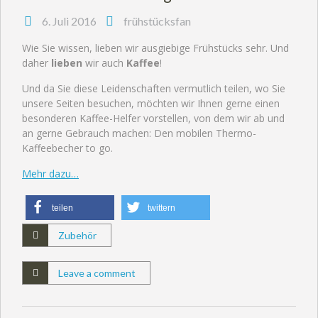
6. Juli 2016
frühstücksfan
Wie Sie wissen, lieben wir ausgiebige Frühstücks sehr. Und
daher
lieben
wir auch
Kaffee
!
Und da Sie diese Leidenschaften vermutlich teilen, wo Sie
unsere Seiten besuchen, möchten wir Ihnen gerne einen
besonderen Kaffee-Helfer vorstellen, von dem wir ab und
an gerne Gebrauch machen: Den mobilen Thermo-
Kaffeebecher to go.
Mehr dazu…
teilen
twittern
Zubehör
Leave a comment