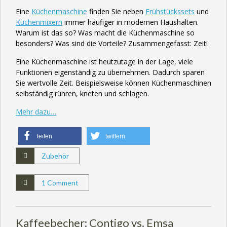
Eine
Küchenmaschine
finden Sie neben
Frühstückssets
und
Küchenmixern
immer häufiger in modernen Haushalten.
Warum ist das so? Was macht die Küchenmaschine so
besonders? Was sind die Vorteile? Zusammengefasst: Zeit!
Eine Küchenmaschine ist heutzutage in der Lage, viele
Funktionen eigenständig zu übernehmen. Dadurch sparen
Sie wertvolle Zeit. Beispielsweise können Küchenmaschinen
selbständig rühren, kneten und schlagen.
Mehr dazu…
teilen
twittern
Zubehör
1 Comment
Kaffeebecher: Contigo vs. Emsa