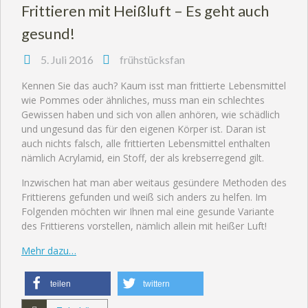
Frittieren mit Heißluft – Es geht auch
gesund!
5. Juli 2016
frühstücksfan
Kennen Sie das auch? Kaum isst man frittierte Lebensmittel
wie Pommes oder ähnliches, muss man ein schlechtes
Gewissen haben und sich von allen anhören, wie schädlich
und ungesund das für den eigenen Körper ist. Daran ist
auch nichts falsch, alle frittierten Lebensmittel enthalten
nämlich Acrylamid, ein Stoff, der als krebserregend gilt.
Inzwischen hat man aber weitaus gesündere Methoden des
Frittierens gefunden und weiß sich anders zu helfen. Im
Folgenden möchten wir Ihnen mal eine gesunde Variante
des Frittierens vorstellen, nämlich allein mit heißer Luft!
Mehr dazu…
teilen
twittern