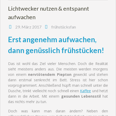
Lichtwecker nutzen & entspannt
aufwachen
29. März 2017
frühstücksfan
Erst angenehm aufwachen,
dann genüsslich frühstücken!
Das ist wohl das Ziel vieler Menschen. Doch die Realität
sieht meistens anders aus. Die meisten werden morgens
von einem
nervtötendem Piepton
geweckt und stehen
dann erstmal senkrecht im Bett. Stress ist hier schon
vorprogrammiert. Anschließend hüpft man schnell unter die
Dusche, trinkt vielleicht noch schnell einen
Kaffee
und hetzt
dann in die Arbeit. Mit einem
gesunden Lebensstil
hat
das nichts mehr zu tun.
Doch was kann man daran ändern? Neben den